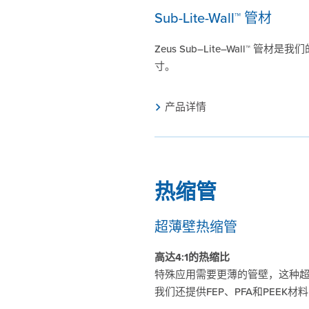
Sub-Lite-Wall™ 管材
Zeus Sub–Lite–Wall™ 管材
寸。
产品详情
热缩管
超薄壁热缩管
高达4:1的热缩比
特殊应用需要更薄的管壁，这种超薄壁
我们还提供FEP、PFA和PEEK材料的S