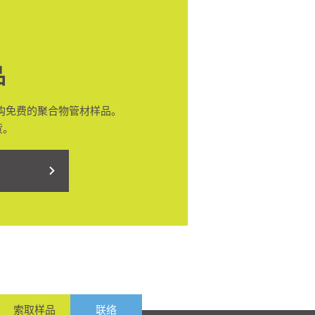
品
购免费的聚合物管材样品。
货。
索取样品
联络