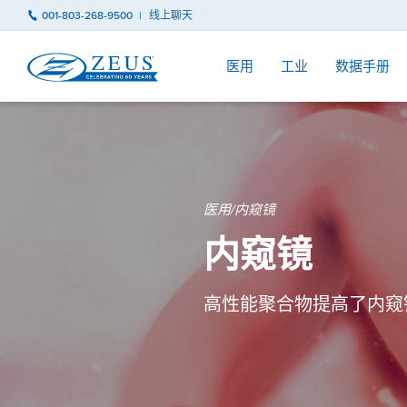
001-803-268-9500
线上聊天
医用
工业
数据手册
医用/内窥镜
内窥镜
高性能聚合物提高了内窥