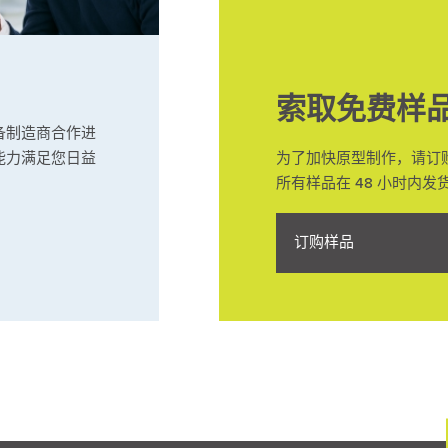
索取免费样
备制造商合作进
能力满足您日益
为了加快原型制作，请订
所有样品在 48 小时内发
订购样品