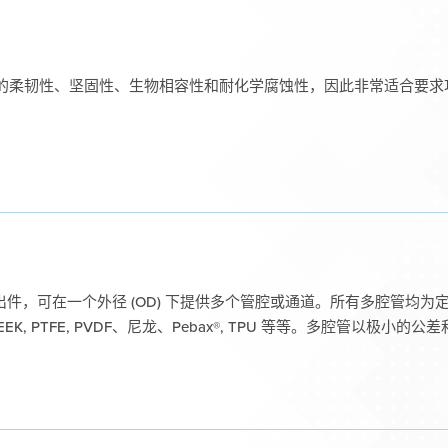
管材具有高度的柔韧性、坚固性、生物相容性和耐化学腐蚀性，因此非常适合
挤出件，可在一个外径 (OD) 下提供多个管腔或通道。所有多腔管均
PEEK, PTFE, PVDF、尼龙、Pebax®, TPU 等等。多腔管以极