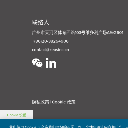
联络人
广州市天河区体育西路103号维多利广场A座2601
+(86)20-38254906
contact@zeusinc.cn
隐私政策
Cookie 政策
Cookie 设置
我们使用 Cookie 以允许我们网站的正常工作、个性化设计内容和广