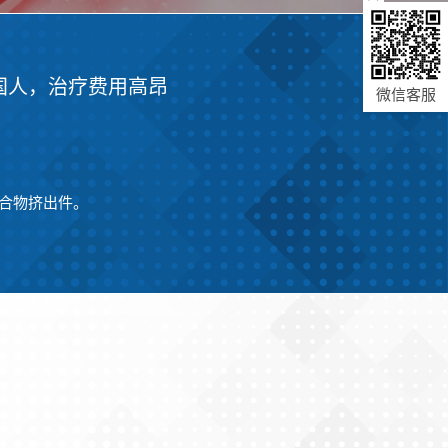
国人，治疗费用高昂
微信客服
聚合物挤出件。