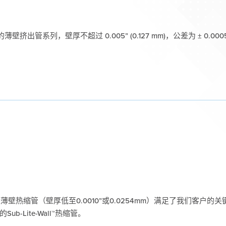
是我们的薄壁挤出管系列，壁厚不超过 0.005” (0.127 mm)，公差为 ± 0.00
热缩管（壁厚低至0.0010”或0.0254mm）满足了我们客户的关
ub-Lite-Wall™热缩管。