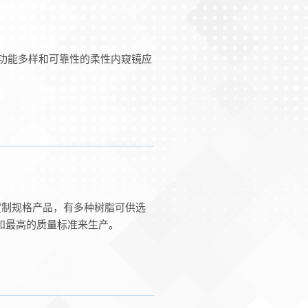
要求功能多样和可靠性的柔性内窥镜应
为定制规格产品，有多种树脂可供选
小的公差和最高的质量标准来生产。