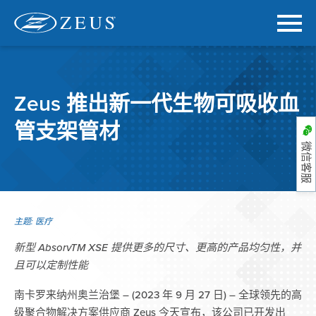
Zeus 推出新一代生物可吸收血
管支架管材
微信客服
主题:
医疗
新型 AbsorvTM XSE
提供更多的尺寸、更高的
产品均匀性，并
且可以定制性能
南卡罗来纳州奥兰治堡 – (2023 年 9 月 27 日) – 全球领先的高
级聚合物解决方案供应商 Zeus 今天宣布，该公司已开发出