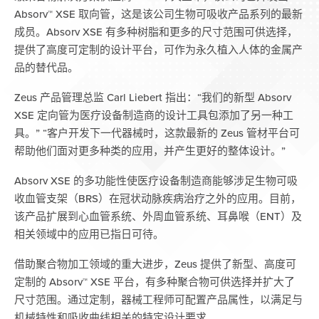
Absorv™ XSE 取向管，这是该公司生物可吸收产品系列的最新
成员。Absorv XSE 有多种树脂和更多的尺寸范围可供选择，
提供了高度可定制的设计平台，可作为永久植入人体的金属产
品的替代品。
Zeus 产品管理总监 Carl Liebert 指出：“我们的新型 Absorv
XSE 定向管为医疗设备制造商的设计工具包添加了另一种工
具。” “客户开发下一代器械时，这款最新的 Zeus 管材平台可
帮助他们面对更多种类的应用，并产生更好的整体设计。”
Absorv XSE 的多功能性使医疗设备制造商能够涉足生物可吸
收血管支架（BRS）在冠状动脉疾病治疗之外的应用。目前，
该产品扩展到心血管系统、外周血管系统、耳鼻喉（ENT）及
相关领域中的应用已指日可待。
借助聚合物加工领域的重大进步，Zeus 提供了新型、高度可
定制的 Absorv™ XSE 平台，有多种聚合物可供选择并扩大了
尺寸范围。通过定制，器械工程师可配置产品属性，以满足与
机械特性和吸收曲线相关的特定设计要求。