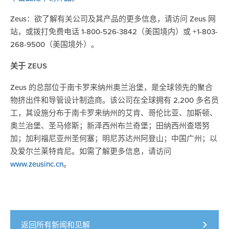
Zeus：欲了解有关公司及其产品的更多信息，请访问 Zeus 网
站，或拨打免费电话 1-800-526-3842（美国境内）或 +1-803-
268-9500（美国境外）。
关于 ZEUS
Zeus 的总部位于南卡罗来纳州奥兰治堡，是全球领先的聚合
物挤出件和导管设计制造商。该公司在全球拥有 2,200 多名员
工，其设施分布于南卡罗来纳州的艾肯、哥伦比亚、加斯顿、
奥兰治堡、圣马修斯；新泽西州布兰奇堡；田纳西州查塔努
加；加利福尼亚州圣何塞；明尼苏达州阿登山；中国广州；以
及爱尔兰莱特肯尼。如需了解更多信息，请访问
www.zeusinc.cn
。
返回所有新闻和见解