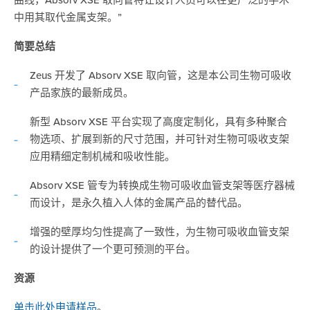
曲线，Absorv XSE 取向管将让设计人员可以在更广泛的手术
中用其取代金属支架。”
简要总结
Zeus 开发了 Absorv XSE 取向管，这是本公司生物可吸收
产品家族的最新成员。
新型 Absorv XSE 平台实现了高度定制化，具有多种聚合
物选项、扩展到新的尺寸范围，并可针对生物可吸收支架
应用精细定制机械和吸收性能。
Absorv XSE 管专为转换成生物可吸收血管支架等医疗器械
而设计，是永久植入人体的金属产品的替代品。
增强的壁厚均匀性提高了一致性，为生物可吸收血管支架
的设计提供了一个更可预测的平台。
资源
单击此处申请样品
。