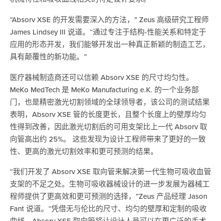
“Absorv XSE 的开发需要深入的方法，” Zeus 高级研究工程师
James Lindsey III 说道。“通过专注于结构-性能关系和特定于
应用的形态开发，我们能够开发出一种真正新颖的制造工艺，
具有颠覆性的新功能。”
医疗器械制造商还可以信赖 Absorv XSE 的尺寸均匀性。
MeKo MedTech 是 MeKo Manufacturing e.K. 的一个业务部
门，也是精密激光切割领域的全球领导者，该公司的测试结果
表明，Absorv XSE 管的长度更长，且整个长度上的壁厚均匀
性得到改善，因此激光切割后的可用支架比上一代 Absorv 取
向管高出约 25%。 这些发现为设计工程师带来了更好的一致
性、更高的激光切割效率和更可预测的结果。
“我们开发了 Absorv XSE 取向管来解决第一代生物可吸收血管
支架的不足之处。生物可吸收器械设计的进一步发展为器械工
程师提供了更高效和更可预测的选择，”Zeus 产品经理 Jason
Fant 说道。“凭借无与伦比的尺寸、均匀的壁厚和定制的吸收