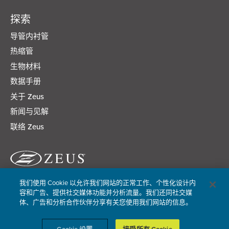
探索
导管内衬管
热缩管
生物材料
数据手册
关于 Zeus
新闻与见解
联络 Zeus
我们使用 Cookie 以允许我们网站的正常工作、个性化设计内
隐私政策
Cookie 政策
容和广告、提供社交媒体功能并分析流量。我们还同社交媒
体、广告和分析合作伙伴分享有关您使用我们网站的信息。
© Zeus Company LLC 版权所有。
Cookie 设置